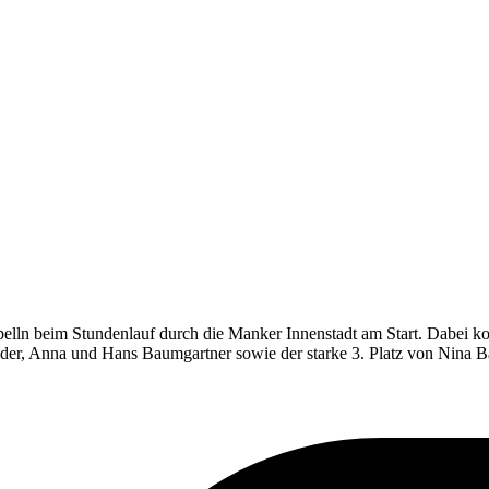
lln beim Stundenlauf durch die Manker Innenstadt am Start. Dabei kon
eder, Anna und Hans Baumgartner sowie der starke 3. Platz von Nina 