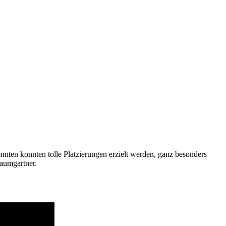
nten konnten tolle Platzierungen erzielt werden, ganz besonders
Baumgartner.