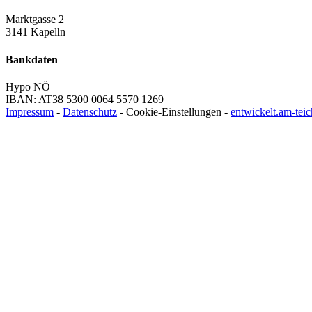
Marktgasse 2
3141 Kapelln
Bankdaten
Hypo NÖ
IBAN: AT38 5300 0064 5570 1269
Impressum
-
Datenschutz
-
Cookie-Einstellungen
-
entwickelt.am-tei