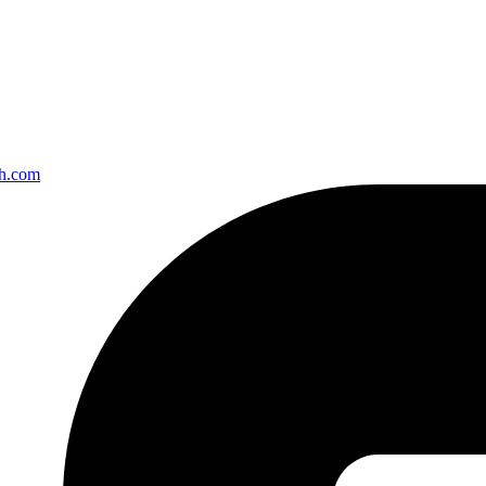
ch.com